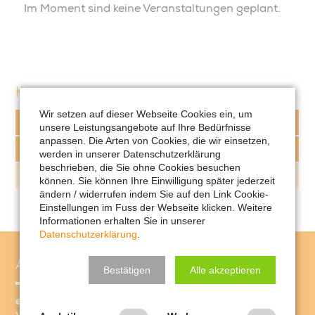
Im Moment sind keine Veranstaltungen geplant.
Kurse
Wir setzen auf dieser Webseite Cookies ein, um
Videoschnitt & -bearbeitung
unsere Leistungsangebote auf Ihre Bedürfnisse
anpassen. Die Arten von Cookies, die wir einsetzen,
Online-Recht & DSGVO
werden in unserer Datenschutzerklärung
beschrieben, die Sie ohne Cookies besuchen
Print & Office
können. Sie können Ihre Einwilligung später jederzeit
ändern / widerrufen indem Sie auf den Link Cookie-
Einstellungen im Fuss der Webseite klicken. Weitere
Informationen erhalten Sie in unserer
Datenschutzerklärung
.
Anschrift
Bestätigen
Alle akzeptieren
eightseats - one expert