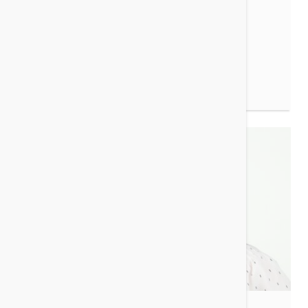
Nils Michael Becker
Rechtsanwalt, IT-Spezialist
ZUR VITA
Manuela Menden